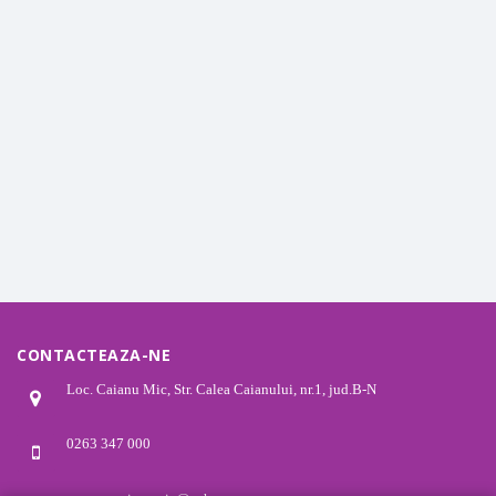
CONTACTEAZA-NE
Loc. Caianu Mic, Str. Calea Caianului, nr.1, jud.B-N
0263 347 000