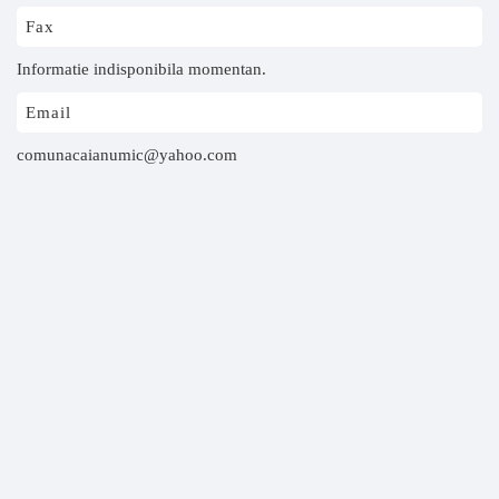
Fax
Informatie indisponibila momentan.
Email
comunacaianumic@yahoo.com