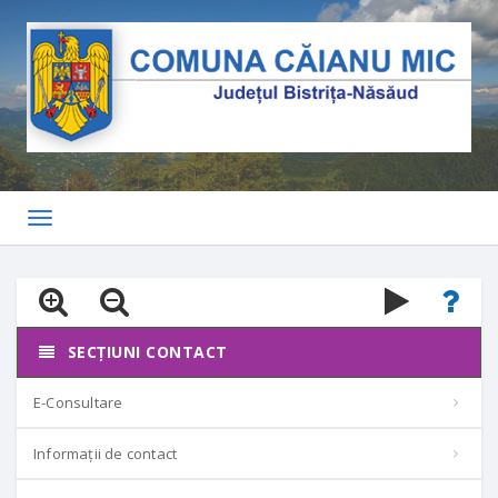
Toggle
navigation
SECȚIUNI CONTACT
E-Consultare
Informații de contact