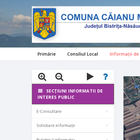
Primărie
Consiliul Local
Informații de 
SECȚIUNI INFORMATII DE
INTERES PUBLIC
E-Consultare
Solicitare informații
Buletinul informativ