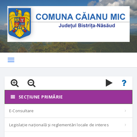
Toggle
navigation
SECȚIUNE PRIMĂRIE
E-Consultare
Legislație națională și reglementări locale de interes