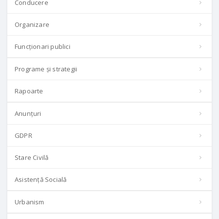
Conducere
Organizare
Funcționari publici
Programe și strategii
Rapoarte
Anunțuri
GDPR
Stare Civilă
Asistență Socială
Urbanism