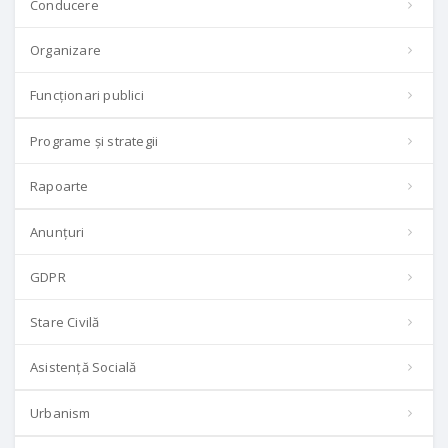
Conducere
Organizare
Funcționari publici
Programe și strategii
Rapoarte
Anunțuri
GDPR
Stare Civilă
Asistență Socială
Urbanism