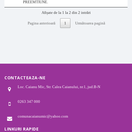
PREEMTIUNE.
Afișate de la 1 la 2 din 2 intrări
Pagina anterioară
1
Următoarea pagină
CONTACTEAZA-NE
Loc. Caianu Mic, Str. Calea Caianului, nr.1, jud.B-N
0263 347 000
comunacaianumic@yahoo.com
LINKURI RAPIDE