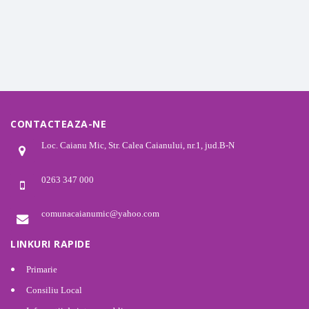
CONTACTEAZA-NE
Loc. Caianu Mic, Str. Calea Caianului, nr.1, jud.B-N
0263 347 000
comunacaianumic@yahoo.com
LINKURI RAPIDE
Primarie
Consiliu Local