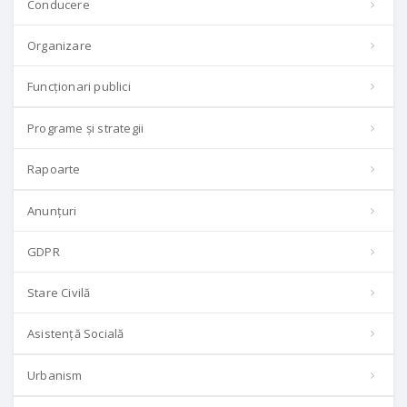
Conducere
Organizare
Funcționari publici
Programe și strategii
Rapoarte
Anunțuri
GDPR
Stare Civilă
Asistență Socială
Urbanism