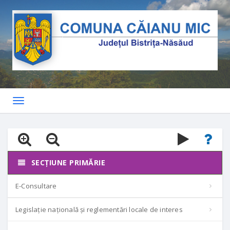
Toggle
navigation
SECȚIUNE PRIMĂRIE
E-Consultare
Legislație națională și reglementări locale de interes