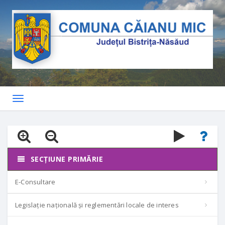
Toggle
navigation
SECȚIUNE PRIMĂRIE
E-Consultare
Legislație națională și reglementări locale de interes