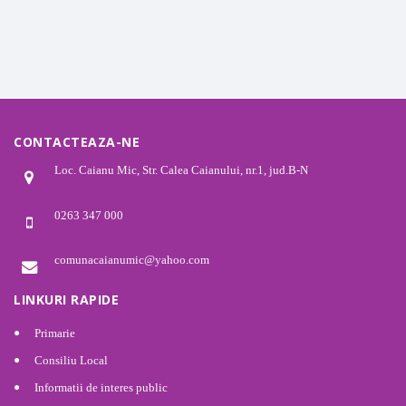
CONTACTEAZA-NE
Loc. Caianu Mic, Str. Calea Caianului, nr.1, jud.B-N
0263 347 000
comunacaianumic@yahoo.com
LINKURI RAPIDE
Primarie
Consiliu Local
Informatii de interes public