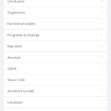
Conducere
Organizare
Funcționari publici
Programe și strategii
Rapoarte
Anunțuri
GDPR
Stare Civilă
Asistență Socială
Urbanism