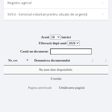
Registru agricol
SVSU - Serviciul voluntari pentru situații de urgență
Arată
intrări
Filtrează după anul
Caută un document:
Nr. crt
Denumirea documentului
Nu sunt date disponibile.
0 intrări
Pagina anterioară
Următoarea pagină