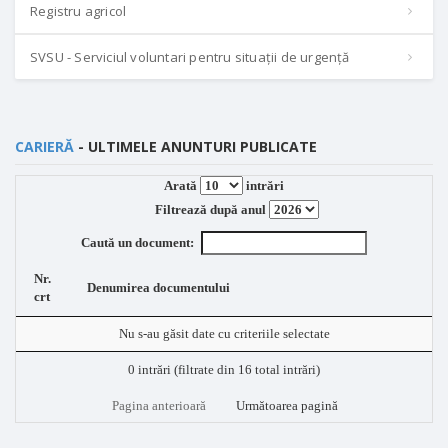
Registru agricol
SVSU - Serviciul voluntari pentru situații de urgență
CARIERĂ
- ULTIMELE ANUNTURI PUBLICATE
Arată
intrări
Filtrează după anul
Caută un document:
Nr.
Denumirea documentului
crt
Nu s-au găsit date cu criteriile selectate
0 intrări (filtrate din 16 total intrări)
Pagina anterioară
Următoarea pagină