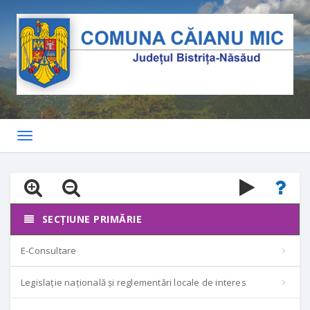
Toggle
navigation
SECȚIUNE PRIMĂRIE
E-Consultare
Legislație națională și reglementări locale de interes