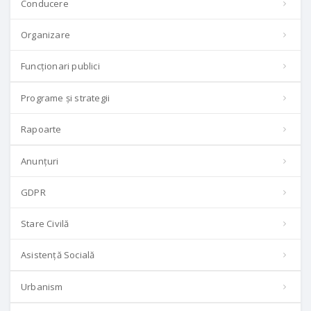
Conducere
Organizare
Funcționari publici
Programe și strategii
Rapoarte
Anunțuri
GDPR
Stare Civilă
Asistență Socială
Urbanism