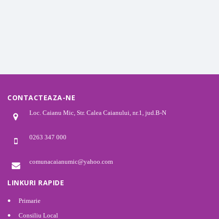
CONTACTEAZA-NE
Loc. Caianu Mic, Str. Calea Caianului, nr.1, jud.B-N
0263 347 000
comunacaianumic@yahoo.com
LINKURI RAPIDE
Primarie
Consiliu Local